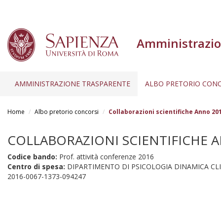
Amministrazio
AMMINISTRAZIONE TRASPARENTE
ALBO PRETORIO CONC
Salta
al
Home
Albo pretorio concorsi
Collaborazioni scientifiche Anno 20
contenuto
principale
COLLABORAZIONI SCIENTIFICHE AN
Codice bando:
Prof. attività conferenze 2016
Centro di spesa:
DIPARTIMENTO DI PSICOLOGIA DINAMICA CLI
2016-0067-1373-094247