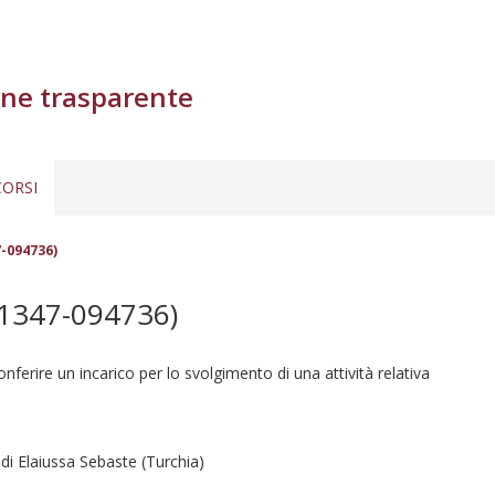
ne trasparente
ORSI
-094736)
1347-094736)
nferire un incarico per lo svolgimento di una attività relativa
 Elaiussa Sebaste (Turchia)