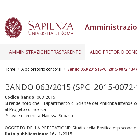
Amministrazio
AMMINISTRAZIONE TRASPARENTE
ALBO PRETORIO CONC
Salta
al
Home
Albo pretorio concorsi
Bando 063/2015 (SPC: 2015-0072-1347
contenuto
principale
BANDO 063/2015 (SPC: 2015-0072-
Codice bando:
063-2015
Si rende noto che il Dipartimento di Scienze dell'Antichità intende co
al Progetto di ricerca:
“Scavi e ricerche a Elaiussa Sebaste”
OGGETTO DELLA PRESTAZIONE: Studio della Basilica espiscopale di
Data pubblicazione:
16-11-2015