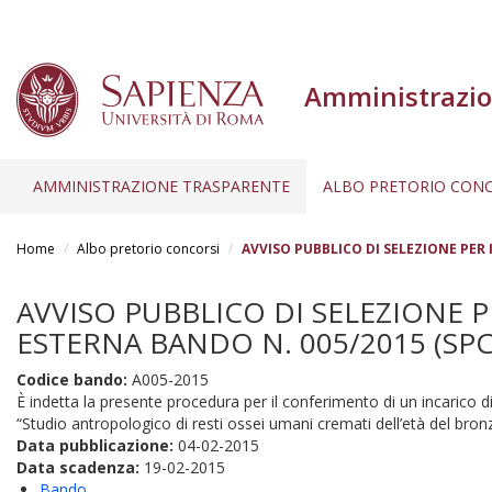
Amministrazio
AMMINISTRAZIONE TRASPARENTE
ALBO PRETORIO CONC
Salta
al
Home
Albo pretorio concorsi
AVVISO PUBBLICO DI SELEZIONE PER 
contenuto
principale
AVVISO PUBBLICO DI SELEZIONE 
ESTERNA BANDO N. 005/2015 (SPC:
Codice bando:
A005-2015
È indetta la presente procedura per il conferimento di un incarico di
“Studio antropologico di resti ossei umani cremati dell’età del bron
Data pubblicazione:
04-02-2015
Data scadenza:
19-02-2015
Bando