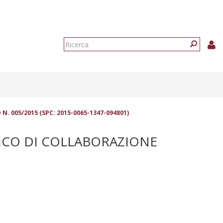
Form
di
Ricerca
ricerca
 005/2015 (SPC: 2015-0065-1347-094801)
RICO DI COLLABORAZIONE