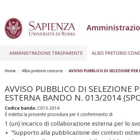
Amministrazio
AMMINISTRAZIONE TRASPARENTE
ALBO PRETORIO CONC
Salta
al
Home
Albo pretorio concorsi
AVVISO PUBBLICO DI SELEZIONE PER 
contenuto
principale
AVVISO PUBBLICO DI SELEZIONE 
ESTERNA BANDO N. 013/2014 (SPC:
Codice bando:
C013-2014
È indetta la presente procedura per il conferimento di
1 (un) incarico di collaborazione esterna per lo svo
“Supporto alla pubblicazione dei contesti ostie