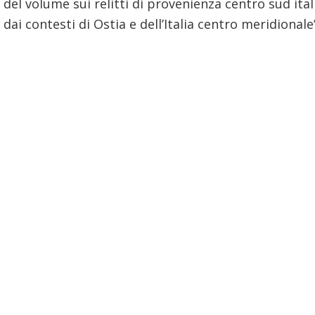
el volume sui relitti di provenienza centro sud ital
dai contesti di Ostia e dell’Italia centro meridional