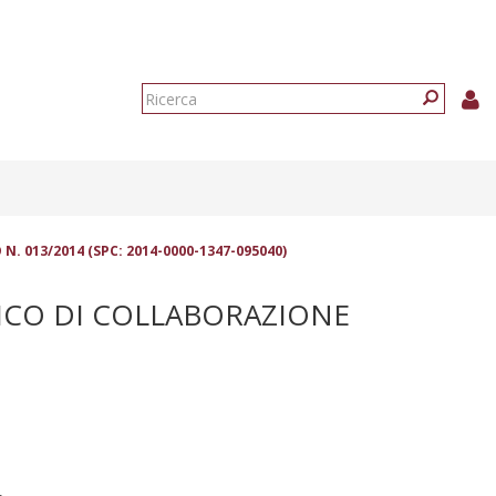
Form
di
Ricerca
ricerca
 013/2014 (SPC: 2014-0000-1347-095040)
RICO DI COLLABORAZIONE