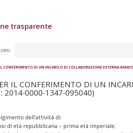
ne trasparente
ORSI
IL CONFERIMENTO DI UN INCARICO DI COLLABORAZIONE ESTERNA BANDO N.
PER IL CONFERIMENTO DI UN INCA
 2014-0000-1347-095040)
lgimento dell’attività di:
nsi di età repubblicana – prima età imperiale;