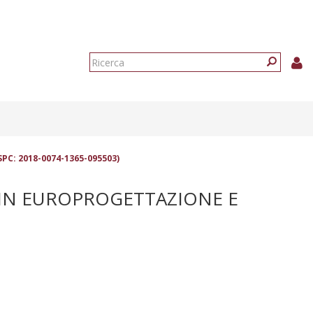
Form
di
Ricerca
ricerca
SPC: 2018-0074-1365-095503)
 IN EUROPROGETTAZIONE E