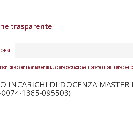
ne trasparente
ORSI
arichi di docenza master in Europrogettazione e professioni europee (
TO INCARICHI DI DOCENZA MASTER
-0074-1365-095503)