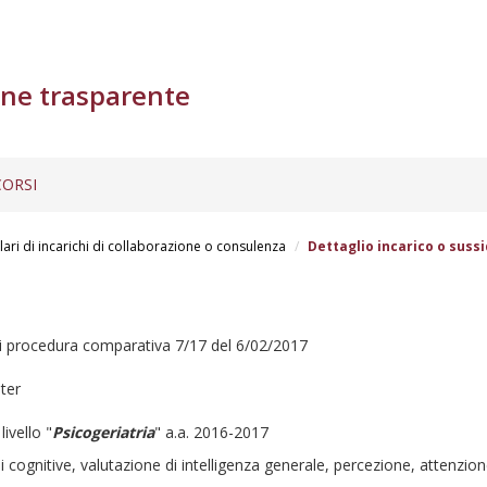
ne trasparente
ORSI
lari di incarichi di collaborazione o consulenza
Dettaglio incarico o sussi
i procedura comparativa 7/17 del 6/02/2017
ter
ivello "
Psicogeriatria
" a.a. 2016-2017
 cognitive, valutazione di intelligenza generale, percezione, attenzio