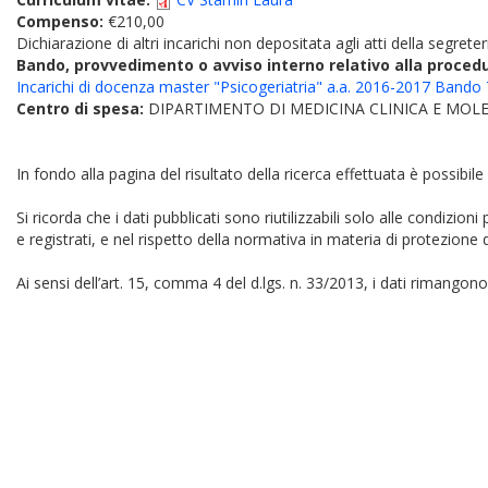
Compenso:
€210,00
Dichiarazione di altri incarichi non depositata agli atti della segreter
Bando, provvedimento o avviso interno relativo alla proced
Incarichi di docenza master "Psicogeriatria" a.a. 2016-2017 Bando
Centro di spesa:
DIPARTIMENTO DI MEDICINA CLINICA E MOL
In fondo alla pagina del risultato della ricerca effettuata è possibile
Si ricorda che i dati pubblicati sono riutilizzabili solo alle condizion
e registrati, e nel rispetto della normativa in materia di protezione d
Ai sensi dell’art. 15, comma 4 del d.lgs. n. 33/2013, i dati rimangono 