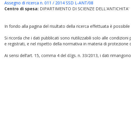
Assegno di ricerca n. 011 / 2014 SSD L-ANT/08
Centro di spesa:
DIPARTIMENTO DI SCIENZE DELL'ANTICHITA'
In fondo alla pagina del risultato della ricerca effettuata è possibile
Si ricorda che i dati pubblicati sono riutilizzabili solo alle condizion
e registrati, e nel rispetto della normativa in materia di protezione d
Ai sensi dell’art. 15, comma 4 del d.lgs. n. 33/2013, i dati rimangono 