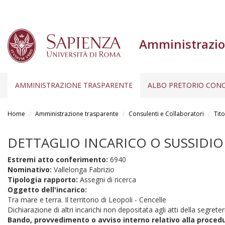
Amministrazio
AMMINISTRAZIONE TRASPARENTE
ALBO PRETORIO CONC
Salta
al
Home
Amministrazione trasparente
Consulenti e Collaboratori
Tito
contenuto
principale
DETTAGLIO INCARICO O SUSSIDIO
Estremi atto conferimento:
6940
Nominativo:
Vallelonga Fabrizio
Tipologia rapporto:
Assegni di ricerca
Oggetto dell'incarico:
Tra mare e terra. Il territorio di Leopoli - Cencelle
Dichiarazione di altri incarichi non depositata agli atti della segreter
Bando, provvedimento o avviso interno relativo alla proced