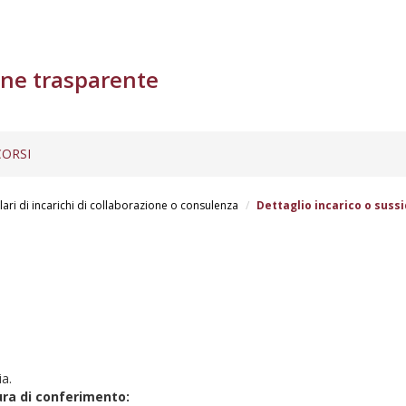
ne trasparente
ORSI
lari di incarichi di collaborazione o consulenza
Dettaglio incarico o sussi
ia.
ura di conferimento: