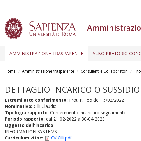
Amministrazio
AMMINISTRAZIONE TRASPARENTE
ALBO PRETORIO CONC
Salta
al
Home
Amministrazione trasparente
Consulenti e Collaboratori
Tito
contenuto
principale
DETTAGLIO INCARICO O SUSSIDIO
Estremi atto conferimento:
Prot. n. 155 del 15/02/2022
Nominativo:
Cilli Claudio
Tipologia rapporto:
Conferimento incarichi insegnamento
Periodo rapporto:
dal
21-02-2022
a
30-04-2023
Oggetto dell'incarico:
INFORMATION SYSTEMS
Curriculum vitae:
CV Cilli.pdf