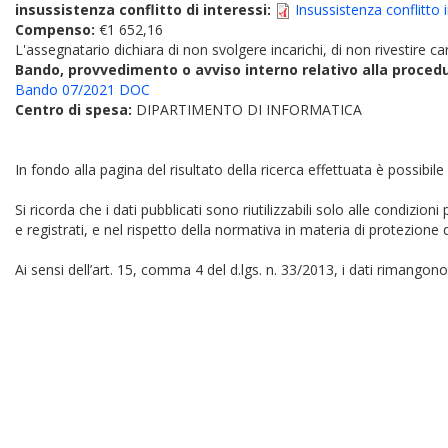
insussistenza conflitto di interessi:
Insussistenza conflitto
Compenso:
€1 652,16
L'assegnatario dichiara di non svolgere incarichi, di non rivestire car
Bando, provvedimento o avviso interno relativo alla proced
Bando 07/2021 DOC
Centro di spesa:
DIPARTIMENTO DI INFORMATICA
In fondo alla pagina del risultato della ricerca effettuata è possibile
Si ricorda che i dati pubblicati sono riutilizzabili solo alle condizion
e registrati, e nel rispetto della normativa in materia di protezione d
Ai sensi dell’art. 15, comma 4 del d.lgs. n. 33/2013, i dati rimangono 