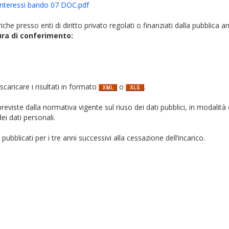
 interessi bando 07 DOC.pdf
iche presso enti di diritto privato regolati o finanziati dalla pubblica 
ura di conferimento:
 scaricare i risultati in formato
o
.
i previste dalla normativa vigente sul riuso dei dati pubblici, in modalità 
ei dati personali.
pubblicati per i tre anni successivi alla cessazione dell’incarico.