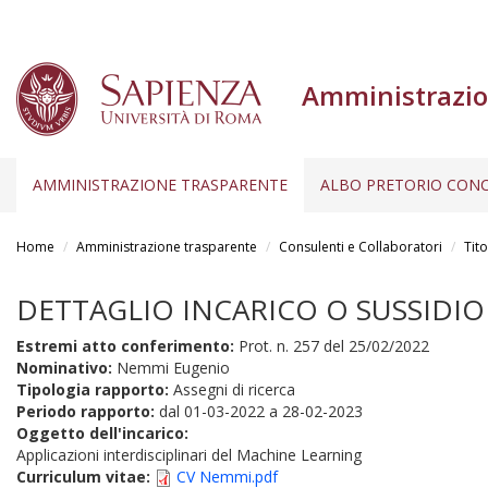
Amministrazio
AMMINISTRAZIONE TRASPARENTE
ALBO PRETORIO CONC
Salta
al
Home
Amministrazione trasparente
Consulenti e Collaboratori
Tito
contenuto
principale
DETTAGLIO INCARICO O SUSSIDIO
Estremi atto conferimento:
Prot. n. 257 del 25/02/2022
Nominativo:
Nemmi Eugenio
Tipologia rapporto:
Assegni di ricerca
Periodo rapporto:
dal
01-03-2022
a
28-02-2023
Oggetto dell'incarico:
Applicazioni interdisciplinari del Machine Learning
Curriculum vitae:
CV Nemmi.pdf