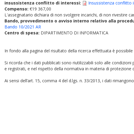
insussistenza conflitto di interessi:
Insussistenza conflitto
Compenso:
€19 367,00
L'assegnatario dichiara di non svolgere incarichi, di non rivestire car
Bando, provvedimento o avviso interno relativo alla proced
Bando 10/2021 AR
Centro di spesa:
DIPARTIMENTO DI INFORMATICA
In fondo alla pagina del risultato della ricerca effettuata è possibile
Si ricorda che i dati pubblicati sono riutilizzabili solo alle condizion
e registrati, e nel rispetto della normativa in materia di protezione d
Ai sensi dell’art. 15, comma 4 del d.lgs. n. 33/2013, i dati rimangono 