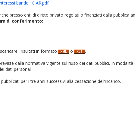
 interessi bando 10 AR.pdf
iche presso enti di diritto privato regolati o finanziati dalla pubblica 
ura di conferimento:
 scaricare i risultati in formato
o
.
i previste dalla normativa vigente sul riuso dei dati pubblici, in modalità 
ei dati personali.
pubblicati per i tre anni successivi alla cessazione dell’incarico.