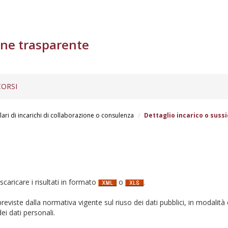
ne trasparente
ORSI
lari di incarichi di collaborazione o consulenza
Dettaglio incarico o sussi
 scaricare i risultati in formato
o
.
i previste dalla normativa vigente sul riuso dei dati pubblici, in modalità 
ei dati personali.