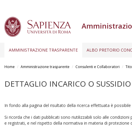
Amministrazio
AMMINISTRAZIONE TRASPARENTE
ALBO PRETORIO CONC
Salta
al
Home
Amministrazione trasparente
Consulenti e Collaboratori
Tito
contenuto
principale
DETTAGLIO INCARICO O SUSSIDIO
In fondo alla pagina del risultato della ricerca effettuata è possibile
Si ricorda che i dati pubblicati sono riutilizzabili solo alle condizion
e registrati, e nel rispetto della normativa in materia di protezione d