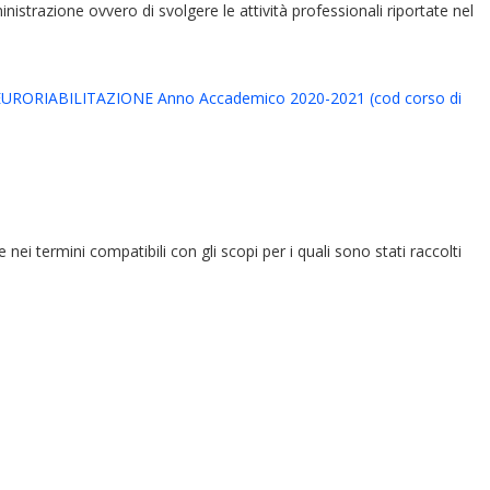
ministrazione ovvero di svolgere le attività professionali riportate nel
RORIABILITAZIONE Anno Accademico 2020-2021 (cod corso di
e nei termini compatibili con gli scopi per i quali sono stati raccolti