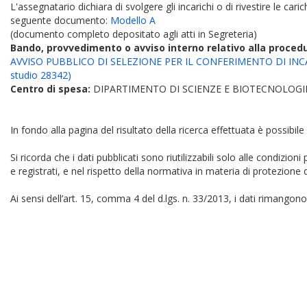
L'assegnatario dichiara di svolgere gli incarichi o di rivestire le car
seguente documento:
Modello A
(documento completo depositato agli atti in Segreteria)
Bando, provvedimento o avviso interno relativo alla proced
AVVISO PUBBLICO DI SELEZIONE PER IL CONFERIMENTO DI INCA
studio 28342)
Centro di spesa:
DIPARTIMENTO DI SCIENZE E BIOTECNOLOGI
In fondo alla pagina del risultato della ricerca effettuata è possibile
Si ricorda che i dati pubblicati sono riutilizzabili solo alle condizion
e registrati, e nel rispetto della normativa in materia di protezione d
Ai sensi dell’art. 15, comma 4 del d.lgs. n. 33/2013, i dati rimangono 