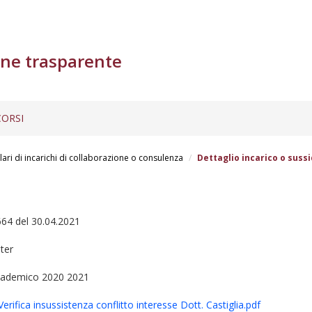
ne trasparente
ORSI
lari di incarichi di collaborazione o consulenza
Dettaglio incarico o sussi
664 del 30.04.2021
ter
ccademico 2020 2021
rifica insussistenza conflitto interesse Dott. Castiglia.pdf