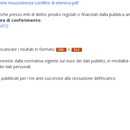
e insussistenza conflitto di interessi.pdf
iche presso enti di diritto privato regolati o finanziati dalla pubblica 
ura di conferimento:
UITO
 scaricare i risultati in formato
o
.
i previste dalla normativa vigente sul riuso dei dati pubblici, in modalità 
ei dati personali.
pubblicati per i tre anni successivi alla cessazione dell’incarico.