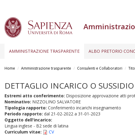
Amministrazio
AMMINISTRAZIONE TRASPARENTE
ALBO PRETORIO CONC
Salta
al
Home
Amministrazione trasparente
Consulenti e Collaboratori
Tito
contenuto
principale
DETTAGLIO INCARICO O SUSSIDIO
Estremi atto conferimento:
Disposizione approvazione atti pro
Nominativo:
NIZZOLINO SALVATORE
Tipologia rapporto:
Conferimento incarichi insegnamento
Periodo rapporto:
dal
21-02-2022
a
31-01-2023
Oggetto dell'incarico:
Lingua inglese - B2 sede di latina
Curriculum vitae:
CV