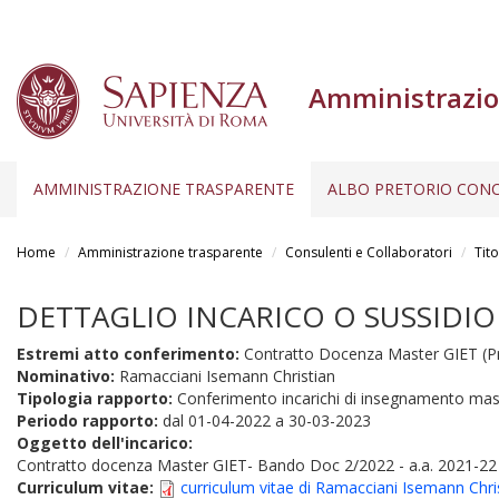
Amministrazio
AMMINISTRAZIONE TRASPARENTE
ALBO PRETORIO CONC
Salta
al
Home
Amministrazione trasparente
Consulenti e Collaboratori
Tito
contenuto
principale
DETTAGLIO INCARICO O SUSSIDIO
Estremi atto conferimento:
Contratto Docenza Master GIET (Pr
Nominativo:
Ramacciani Isemann Christian
Tipologia rapporto:
Conferimento incarichi di insegnamento mas
Periodo rapporto:
dal
01-04-2022
a
30-03-2023
Oggetto dell'incarico:
Contratto docenza Master GIET- Bando Doc 2/2022 - a.a. 2021-22
Curriculum vitae:
curriculum vitae di Ramacciani Isemann Chri