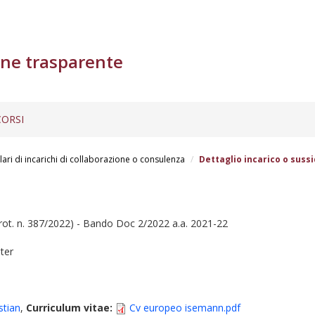
ne trasparente
ORSI
lari di incarichi di collaborazione o consulenza
Dettaglio incarico o sussi
ot. n. 387/2022) - Bando Doc 2/2022 a.a. 2021-22
ter
stian
,
Curriculum vitae:
Cv europeo isemann.pdf