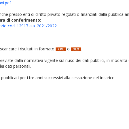
ni.pdf
iche presso enti di diritto privato regolati o finanziati dalla pubblica 
ura di conferimento:
orio cod. 12917 a.a. 2021/2022
 scaricare i risultati in formato
o
.
i previste dalla normativa vigente sul riuso dei dati pubblici, in modalità 
ei dati personali.
pubblicati per i tre anni successivi alla cessazione dell’incarico.