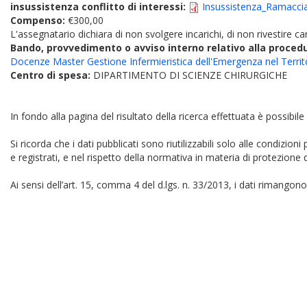
insussistenza conflitto di interessi:
Insussistenza_Ramaccia
Compenso:
€300,00
L'assegnatario dichiara di non svolgere incarichi, di non rivestire car
Bando, provvedimento o avviso interno relativo alla proced
Docenze Master Gestione Infermieristica dell'Emergenza nel Territ
Centro di spesa:
DIPARTIMENTO DI SCIENZE CHIRURGICHE
In fondo alla pagina del risultato della ricerca effettuata è possibile
Si ricorda che i dati pubblicati sono riutilizzabili solo alle condizion
e registrati, e nel rispetto della normativa in materia di protezione d
Ai sensi dell’art. 15, comma 4 del d.lgs. n. 33/2013, i dati rimangono 