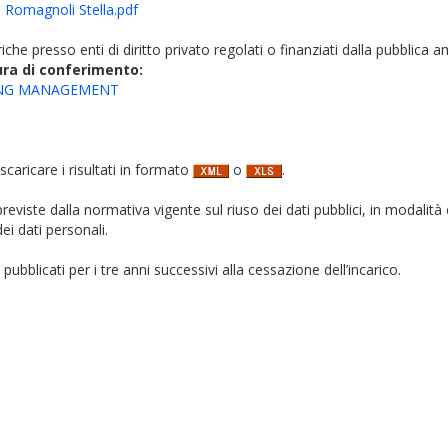
si Romagnoli Stella.pdf
iche presso enti di diritto privato regolati o finanziati dalla pubblica 
ura di conferimento:
TING MANAGEMENT
 scaricare i risultati in formato
o
.
i previste dalla normativa vigente sul riuso dei dati pubblici, in modalità 
ei dati personali.
pubblicati per i tre anni successivi alla cessazione dell’incarico.