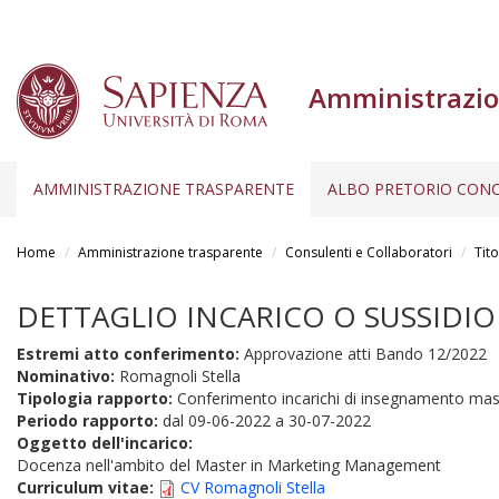
Amministrazio
AMMINISTRAZIONE TRASPARENTE
ALBO PRETORIO CONC
Salta
al
Home
Amministrazione trasparente
Consulenti e Collaboratori
Tito
contenuto
principale
DETTAGLIO INCARICO O SUSSIDIO
Estremi atto conferimento:
Approvazione atti Bando 12/2022
Nominativo:
Romagnoli Stella
Tipologia rapporto:
Conferimento incarichi di insegnamento mas
Periodo rapporto:
dal
09-06-2022
a
30-07-2022
Oggetto dell'incarico:
Docenza nell'ambito del Master in Marketing Management
Curriculum vitae:
CV Romagnoli Stella