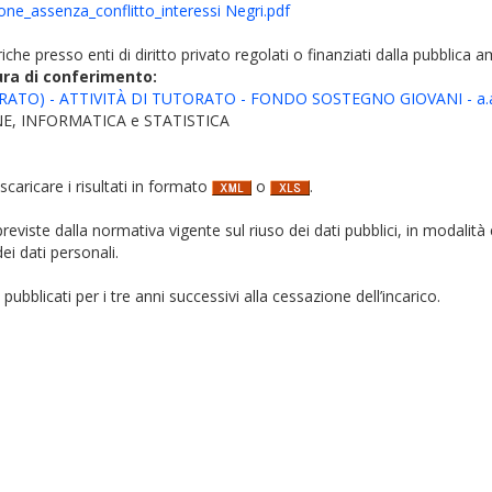
one_assenza_conflitto_interessi Negri.pdf
iche presso enti di diritto privato regolati o finanziati dalla pubblica 
ura di conferimento:
RATO) - ATTIVITÀ DI TUTORATO - FONDO SOSTEGNO GIOVANI - a.a
E, INFORMATICA e STATISTICA
 scaricare i risultati in formato
o
.
i previste dalla normativa vigente sul riuso dei dati pubblici, in modalità 
ei dati personali.
pubblicati per i tre anni successivi alla cessazione dell’incarico.