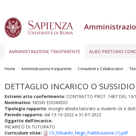
Amministrazio
AMMINISTRAZIONE TRASPARENTE
ALBO PRETORIO CONC
Salta
al
Home
Amministrazione trasparente
Consulenti e Collaboratori
Tito
contenuto
principale
DETTAGLIO INCARICO O SUSSIDIO
Estremi atto conferimento:
CONTRATTO PROT. 1487 DEL 13/1
Nominativo:
NEGRI EDOARDO
Tipologia rapporto:
Assegni attivita tutorato a studenti cls e dott 
Periodo rapporto:
dal
13-10-2022
a
31-07-2023
Oggetto dell'incarico:
INCARICO DI TUTORATO
Curriculum vitae:
CV_Edoardo_Negri_Pubblicazione (1).pdf