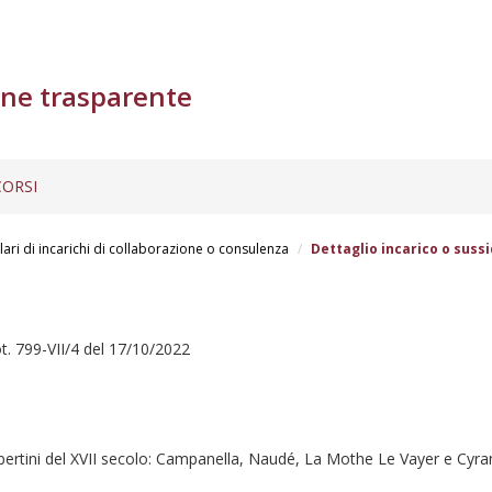
ne trasparente
ORSI
lari di incarichi di collaborazione o consulenza
Dettaglio incarico o sussi
. 799-VII/4 del 17/10/2022
mi libertini del XVII secolo: Campanella, Naudé, La Mothe Le Vayer e Cy