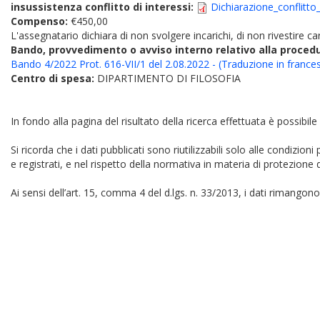
insussistenza conflitto di interessi:
Dichiarazione_conflitto
Compenso:
€450,00
L'assegnatario dichiara di non svolgere incarichi, di non rivestire car
Bando, provvedimento o avviso interno relativo alla proced
Bando 4/2022 Prot. 616-VII/1 del 2.08.2022 - (Traduzione in france
Centro di spesa:
DIPARTIMENTO DI FILOSOFIA
In fondo alla pagina del risultato della ricerca effettuata è possibile
Si ricorda che i dati pubblicati sono riutilizzabili solo alle condizion
e registrati, e nel rispetto della normativa in materia di protezione d
Ai sensi dell’art. 15, comma 4 del d.lgs. n. 33/2013, i dati rimangono 