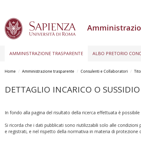
Amministrazio
AMMINISTRAZIONE TRASPARENTE
ALBO PRETORIO CONC
Salta
al
Home
Amministrazione trasparente
Consulenti e Collaboratori
Tito
contenuto
principale
DETTAGLIO INCARICO O SUSSIDIO
In fondo alla pagina del risultato della ricerca effettuata è possibile
Si ricorda che i dati pubblicati sono riutilizzabili solo alle condizion
e registrati, e nel rispetto della normativa in materia di protezione d