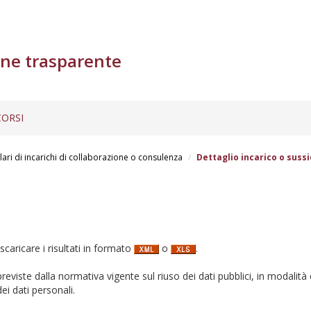
ne trasparente
ORSI
lari di incarichi di collaborazione o consulenza
Dettaglio incarico o sussi
 scaricare i risultati in formato
o
.
i previste dalla normativa vigente sul riuso dei dati pubblici, in modalità 
ei dati personali.