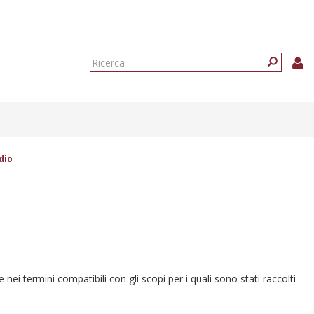
Form
di
Ricerca
ricerca
dio
e nei termini compatibili con gli scopi per i quali sono stati raccolti