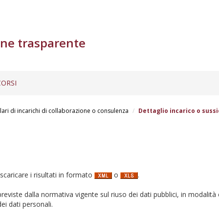
ne trasparente
ORSI
lari di incarichi di collaborazione o consulenza
Dettaglio incarico o sussi
 scaricare i risultati in formato
o
.
i previste dalla normativa vigente sul riuso dei dati pubblici, in modalità 
ei dati personali.