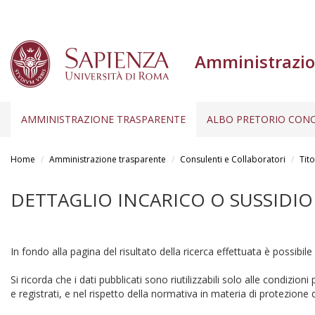
Amministrazio
AMMINISTRAZIONE TRASPARENTE
ALBO PRETORIO CONC
Salta
al
Home
Amministrazione trasparente
Consulenti e Collaboratori
Tito
contenuto
principale
DETTAGLIO INCARICO O SUSSIDIO
In fondo alla pagina del risultato della ricerca effettuata è possibile
Si ricorda che i dati pubblicati sono riutilizzabili solo alle condizion
e registrati, e nel rispetto della normativa in materia di protezione d