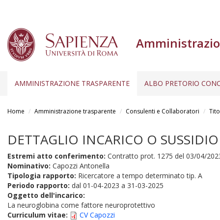
Amministrazio
AMMINISTRAZIONE TRASPARENTE
ALBO PRETORIO CONC
Salta
al
Home
Amministrazione trasparente
Consulenti e Collaboratori
Tito
contenuto
principale
DETTAGLIO INCARICO O SUSSIDIO
Estremi atto conferimento:
Contratto prot. 1275 del 03/04/202
Nominativo:
Capozzi Antonella
Tipologia rapporto:
Ricercatore a tempo determinato tip. A
Periodo rapporto:
dal
01-04-2023
a
31-03-2025
Oggetto dell'incarico:
La neuroglobina come fattore neuroprotettivo
Curriculum vitae:
CV Capozzi