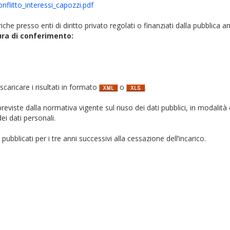
onflitto_interessi_capozzi.pdf
iche presso enti di diritto privato regolati o finanziati dalla pubblica 
ura di conferimento:
 scaricare i risultati in formato
o
.
i previste dalla normativa vigente sul riuso dei dati pubblici, in modalità 
ei dati personali.
pubblicati per i tre anni successivi alla cessazione dell’incarico.