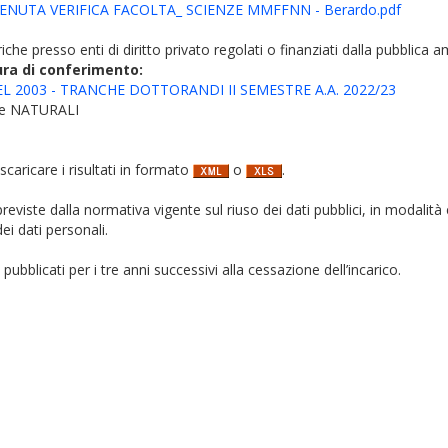
ENUTA VERIFICA FACOLTA_ SCIENZE MMFFNN - Berardo.pdf
iche presso enti di diritto privato regolati o finanziati dalla pubblica 
ura di conferimento:
L 2003 - TRANCHE DOTTORANDI II SEMESTRE A.A. 2022/23
 e NATURALI
 scaricare i risultati in formato
o
.
i previste dalla normativa vigente sul riuso dei dati pubblici, in modalità 
ei dati personali.
pubblicati per i tre anni successivi alla cessazione dell’incarico.