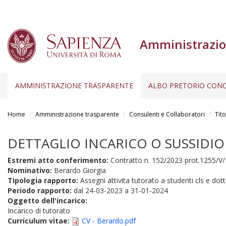
Amministrazio
AMMINISTRAZIONE TRASPARENTE
ALBO PRETORIO CONC
Salta
al
Home
Amministrazione trasparente
Consulenti e Collaboratori
Tito
contenuto
principale
DETTAGLIO INCARICO O SUSSIDIO
Estremi atto conferimento:
Contratto n. 152/2023 prot.1255/V/
Nominativo:
Berardo Giorgia
Tipologia rapporto:
Assegni attivita tutorato a studenti cls e dott 
Periodo rapporto:
dal
24-03-2023
a
31-01-2024
Oggetto dell'incarico:
Incarico di tutorato
Curriculum vitae:
CV - Berardo.pdf