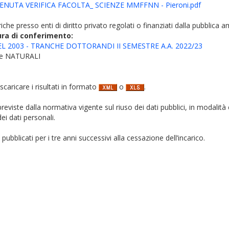
ENUTA VERIFICA FACOLTA_ SCIENZE MMFFNN - Pieroni.pdf
iche presso enti di diritto privato regolati o finanziati dalla pubblica 
ura di conferimento:
L 2003 - TRANCHE DOTTORANDI II SEMESTRE A.A. 2022/23
 e NATURALI
 scaricare i risultati in formato
o
.
i previste dalla normativa vigente sul riuso dei dati pubblici, in modalità 
ei dati personali.
pubblicati per i tre anni successivi alla cessazione dell’incarico.