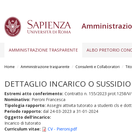
Amministrazio
AMMINISTRAZIONE TRASPARENTE
ALBO PRETORIO CONC
Salta
al
Home
Amministrazione trasparente
Consulenti e Collaboratori
Tito
contenuto
principale
DETTAGLIO INCARICO O SUSSIDIO
Estremi atto conferimento:
Contratto n. 155/2023 prot.1258/V/
Nominativo:
Pieroni Francesca
Tipologia rapporto:
Assegni attivita tutorato a studenti cls e dott 
Periodo rapporto:
dal
24-03-2023
a
31-01-2024
Oggetto dell'incarico:
Incarico di tutorato
Curriculum vitae:
CV - Pieroni.pdf