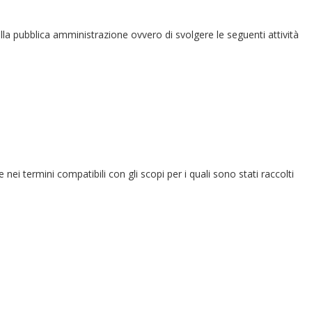
 dalla pubblica amministrazione ovvero di svolgere le seguenti attività
e nei termini compatibili con gli scopi per i quali sono stati raccolti