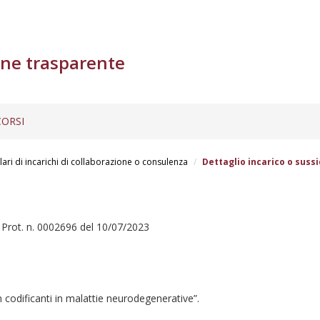
ne trasparente
ORSI
lari di incarichi di collaborazione o consulenza
Dettaglio incarico o sussi
 Prot. n. 0002696 del 10/07/2023
on codificanti in malattie neurodegenerative”.