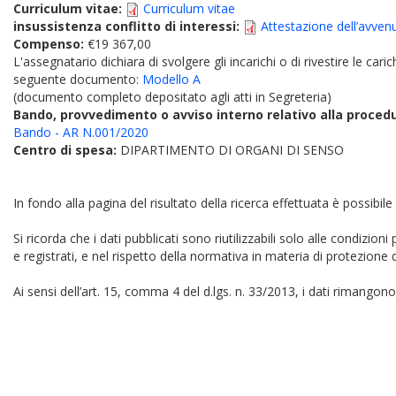
Curriculum vitae:
Curriculum vitae
insussistenza conflitto di interessi:
Attestazione dell’avvenuta
Compenso:
€19 367,00
L'assegnatario dichiara di svolgere gli incarichi o di rivestire le car
seguente documento:
Modello A
(documento completo depositato agli atti in Segreteria)
Bando, provvedimento o avviso interno relativo alla proced
Bando - AR N.001/2020
Centro di spesa:
DIPARTIMENTO DI ORGANI DI SENSO
In fondo alla pagina del risultato della ricerca effettuata è possibile
Si ricorda che i dati pubblicati sono riutilizzabili solo alle condizion
e registrati, e nel rispetto della normativa in materia di protezione d
Ai sensi dell’art. 15, comma 4 del d.lgs. n. 33/2013, i dati rimangono 