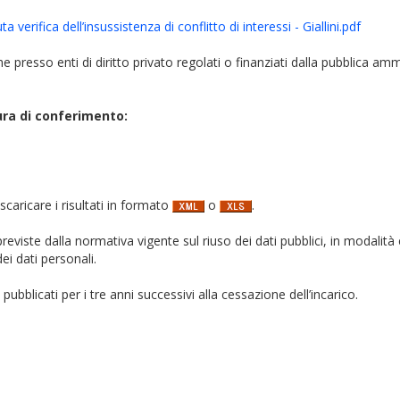
 verifica dell’insussistenza di conflitto di interessi - Giallini.pdf
iche presso enti di diritto privato regolati o finanziati dalla pubblica am
ura di conferimento:
 scaricare i risultati in formato
o
.
i previste dalla normativa vigente sul riuso dei dati pubblici, in modalità 
ei dati personali.
pubblicati per i tre anni successivi alla cessazione dell’incarico.