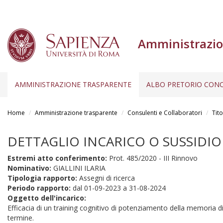
Amministrazio
AMMINISTRAZIONE TRASPARENTE
ALBO PRETORIO CONC
Salta
al
Home
Amministrazione trasparente
Consulenti e Collaboratori
Tito
contenuto
principale
DETTAGLIO INCARICO O SUSSIDIO
Estremi atto conferimento:
Prot. 485/2020 - III Rinnovo
Nominativo:
GIALLINI ILARIA
Tipologia rapporto:
Assegni di ricerca
Periodo rapporto:
dal
01-09-2023
a
31-08-2024
Oggetto dell'incarico:
Efficacia di un training cognitivo di potenziamento della memoria di
termine.