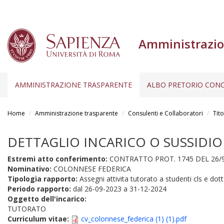
Amministrazio
AMMINISTRAZIONE TRASPARENTE
ALBO PRETORIO CONC
Salta
al
Home
Amministrazione trasparente
Consulenti e Collaboratori
Tito
contenuto
principale
DETTAGLIO INCARICO O SUSSIDIO
Estremi atto conferimento:
CONTRATTO PROT. 1745 DEL 26/9
Nominativo:
COLONNESE FEDERICA
Tipologia rapporto:
Assegni attivita tutorato a studenti cls e dott 
Periodo rapporto:
dal
26-09-2023
a
31-12-2024
Oggetto dell'incarico:
TUTORATO
Curriculum vitae:
cv_colonnese_federica (1) (1).pdf