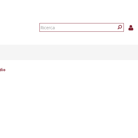
Form
di
Ricerca
ricerca
dio