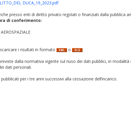
ITTO_DEL DUCA_19_2023.pdf
iche presso enti di diritto privato regolati o finanziati dalla pubblica 
ura di conferimento:
 AEROSPAZIALE
 scaricare i risultati in formato
o
.
i previste dalla normativa vigente sul riuso dei dati pubblici, in modalità 
ei dati personali.
pubblicati per i tre anni successivi alla cessazione dell’incarico.