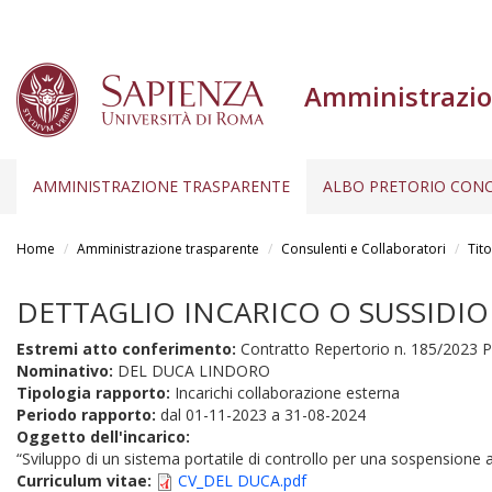
Amministrazio
AMMINISTRAZIONE TRASPARENTE
ALBO PRETORIO CONC
Salta
al
Home
Amministrazione trasparente
Consulenti e Collaboratori
Tito
contenuto
principale
DETTAGLIO INCARICO O SUSSIDIO
Estremi atto conferimento:
Contratto Repertorio n. 185/2023 P
Nominativo:
DEL DUCA LINDORO
Tipologia rapporto:
Incarichi collaborazione esterna
Periodo rapporto:
dal
01-11-2023
a
31-08-2024
Oggetto dell'incarico:
“Sviluppo di un sistema portatile di controllo per una sospensione at
Curriculum vitae:
CV_DEL DUCA.pdf