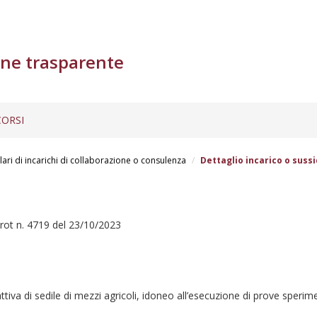
ne trasparente
ORSI
lari di incarichi di collaborazione o consulenza
Dettaglio incarico o sussi
rot n. 4719 del 23/10/2023
tiva di sedile di mezzi agricoli, idoneo all’esecuzione di prove sperim