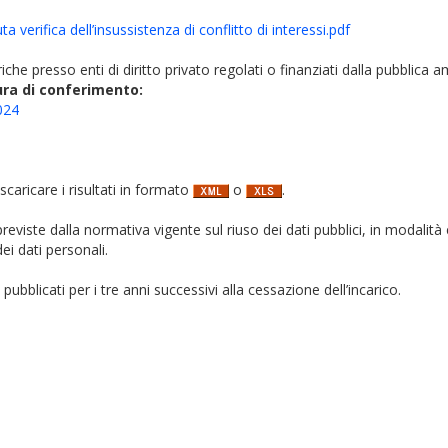
a verifica dell’insussistenza di conflitto di interessi.pdf
iche presso enti di diritto privato regolati o finanziati dalla pubblica 
ura di conferimento:
024
 scaricare i risultati in formato
o
.
i previste dalla normativa vigente sul riuso dei dati pubblici, in modalità 
ei dati personali.
pubblicati per i tre anni successivi alla cessazione dell’incarico.