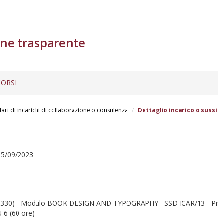
ne trasparente
ORSI
lari di incarichi di collaborazione o consulenza
Dettaglio incarico o sussi
 25/09/2023
) - Modulo BOOK DESIGN AND TYPOGRAPHY - SSD ICAR/13 - Primo 
 6 (60 ore)