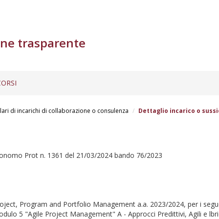
ne trasparente
ORSI
lari di incarichi di collaborazione o consulenza
Dettaglio incarico o sussi
utonomo Prot n. 1361 del 21/03/2024 bando 76/2023
Project, Program and Portfolio Management a.a. 2023/2024, per i segu
lo 5 "Agile Project Management" A - Approcci Predittivi, Agili e lbridi 