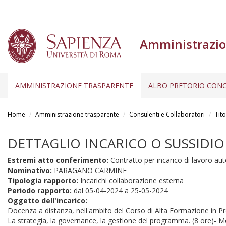
Amministrazio
AMMINISTRAZIONE TRASPARENTE
ALBO PRETORIO CONC
Salta
al
Home
Amministrazione trasparente
Consulenti e Collaboratori
Tito
contenuto
principale
DETTAGLIO INCARICO O SUSSIDIO
Estremi atto conferimento:
Contratto per incarico di lavoro a
Nominativo:
PARAGANO CARMINE
Tipologia rapporto:
Incarichi collaborazione esterna
Periodo rapporto:
dal
05-04-2024
a
25-05-2024
Oggetto dell'incarico:
Docenza a distanza, nell'ambito del Corso di Alta Formazione in 
La strategia, la governance, la gestione del programma. (8 ore)- Modu