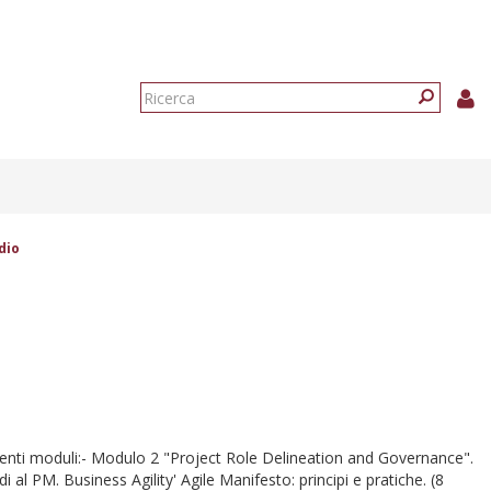
Form
di
Ricerca
ricerca
dio
enti moduli:- Modulo 2 "Project Role Delineation and Governance".
al PM. Business Agility' Agile Manifesto: principi e pratiche. (8