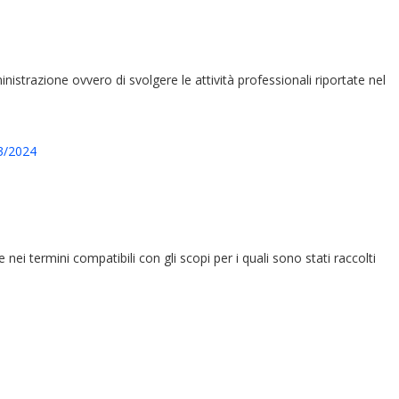
ministrazione ovvero di svolgere le attività professionali riportate nel
23/2024
e nei termini compatibili con gli scopi per i quali sono stati raccolti