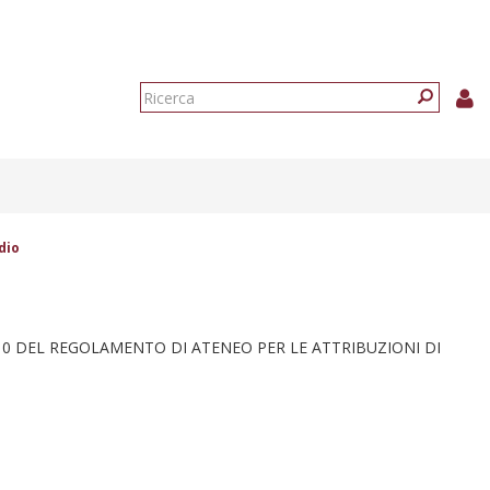
Form
di
Ricerca
ricerca
dio
.10 DEL REGOLAMENTO DI ATENEO PER LE ATTRIBUZIONI DI