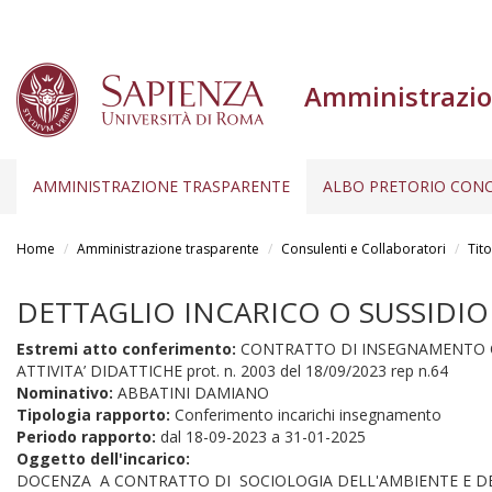
Amministrazio
AMMINISTRAZIONE TRASPARENTE
ALBO PRETORIO CONC
Salta
al
Home
Amministrazione trasparente
Consulenti e Collaboratori
Tito
contenuto
principale
DETTAGLIO INCARICO O SUSSIDIO
Estremi atto conferimento:
CONTRATTO DI INSEGNAMENTO CON
ATTIVITA’ DIDATTICHE prot. n. 2003 del 18/09/2023 rep n.64
Nominativo:
ABBATINI DAMIANO
Tipologia rapporto:
Conferimento incarichi insegnamento
Periodo rapporto:
dal
18-09-2023
a
31-01-2025
Oggetto dell'incarico:
DOCENZA A CONTRATTO DI SOCIOLOGIA DELL'AMBIENTE E DEL