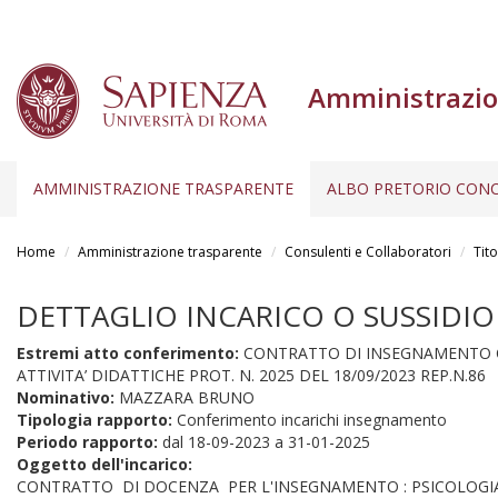
Amministrazio
AMMINISTRAZIONE TRASPARENTE
ALBO PRETORIO CONC
Salta
al
Home
Amministrazione trasparente
Consulenti e Collaboratori
Tito
contenuto
principale
DETTAGLIO INCARICO O SUSSIDIO
Estremi atto conferimento:
CONTRATTO DI INSEGNAMENTO CON
ATTIVITA’ DIDATTICHE PROT. N. 2025 DEL 18/09/2023 REP.N.86
Nominativo:
MAZZARA BRUNO
Tipologia rapporto:
Conferimento incarichi insegnamento
Periodo rapporto:
dal
18-09-2023
a
31-01-2025
Oggetto dell'incarico:
CONTRATTO DI DOCENZA PER L'INSEGNAMENTO : PSICOLOGIA 