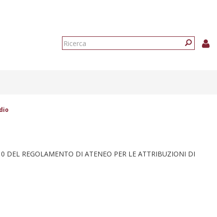
Form
di
Ricerca
ricerca
dio
.10 DEL REGOLAMENTO DI ATENEO PER LE ATTRIBUZIONI DI