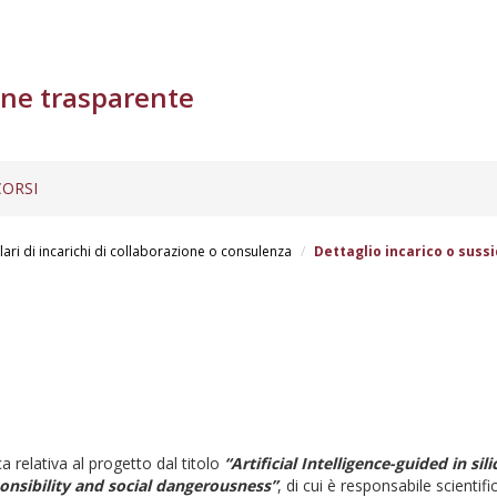
ne trasparente
ORSI
lari di incarichi di collaborazione o consulenza
Dettaglio incarico o sussi
a relativa al progetto dal titolo
“Artificial Intelligence-guided in si
onsibility and social dangerousness”
, di cui è responsabile scientif