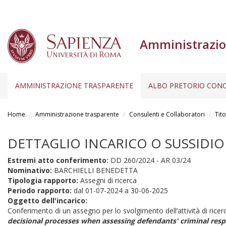
Amministrazio
AMMINISTRAZIONE TRASPARENTE
ALBO PRETORIO CONC
Salta
al
Home
Amministrazione trasparente
Consulenti e Collaboratori
Tito
contenuto
principale
DETTAGLIO INCARICO O SUSSIDIO
Estremi atto conferimento:
DD 260/2024 - AR 03/24
Nominativo:
BARCHIELLI BENEDETTA
Tipologia rapporto:
Assegni di ricerca
Periodo rapporto:
dal
01-07-2024
a
30-06-2025
Oggetto dell'incarico:
Conferimento di un assegno per lo svolgimento dell’attività di ricerc
decisional processes when assessing defendants' criminal resp