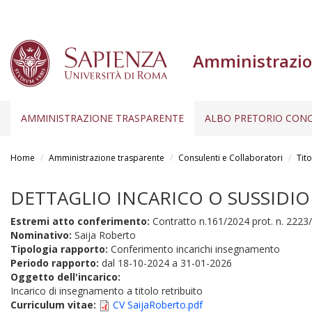
Amministrazio
AMMINISTRAZIONE TRASPARENTE
ALBO PRETORIO CONC
Salta
al
Home
Amministrazione trasparente
Consulenti e Collaboratori
Tito
contenuto
principale
DETTAGLIO INCARICO O SUSSIDIO
Estremi atto conferimento:
Contratto n.161/2024 prot. n. 2223/
Nominativo:
Saija Roberto
Tipologia rapporto:
Conferimento incarichi insegnamento
Periodo rapporto:
dal
18-10-2024
a
31-01-2026
Oggetto dell'incarico:
Incarico di insegnamento a titolo retribuito
Curriculum vitae:
CV SaijaRoberto.pdf