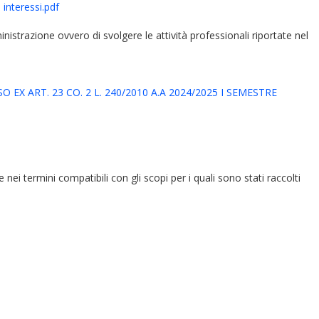
 interessi.pdf
ministrazione ovvero di svolgere le attività professionali riportate nel
ART. 23 CO. 2 L. 240/2010 A.A 2024/2025 I SEMESTRE
e nei termini compatibili con gli scopi per i quali sono stati raccolti