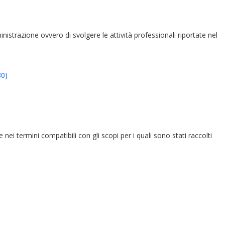
ministrazione ovvero di svolgere le attività professionali riportate nel
80)
e nei termini compatibili con gli scopi per i quali sono stati raccolti