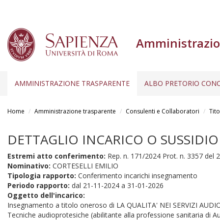
Amministrazio
AMMINISTRAZIONE TRASPARENTE
ALBO PRETORIO CONC
Salta
al
Home
Amministrazione trasparente
Consulenti e Collaboratori
Tito
contenuto
principale
DETTAGLIO INCARICO O SUSSIDIO
Estremi atto conferimento:
Rep. n. 171/2024 Prot. n. 3357 del 
Nominativo:
CORTESELLI EMILIO
Tipologia rapporto:
Conferimento incarichi insegnamento
Periodo rapporto:
dal
21-11-2024
a
31-01-2026
Oggetto dell'incarico:
Insegnamento a titolo oneroso di LA QUALITA' NEI SERVIZI AU
Tecniche audioprotesiche (abilitante alla professione sanitaria di 