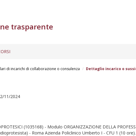
ne trasparente
ORSI
lari di incarichi di collaborazione o consulenza
Dettaglio incarico o sussi
22/11/2024
DIOPROTESICI (1035168) - Modulo ORGANIZZAZIONE DELLA PROFESSI
Audioprotesista) - Roma Azienda Policlinico Umberto I - CFU 1 (10 ore).