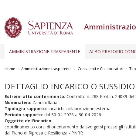
Amministrazio
AMMINISTRAZIONE TRASPARENTE
ALBO PRETORIO CONC
Salta
al
Home
Amministrazione trasparente
Consulenti e Collaboratori
Tito
contenuto
principale
DETTAGLIO INCARICO O SUSSIDIO
Estremi atto conferimento:
Contratto n. 288 Prot. n. 24089 del
Nominativo:
Zannini Ilaria
Tipologia rapporto:
Incarichi collaborazione esterna
Periodo rapporto:
dal
30-04-2026
a
30-04-2026
Oggetto dell'incarico:
coordinamento corsi di orientamento da svolgersi presso gli Istituti
dal Piano di Ripresa e Resilienza - PNRR