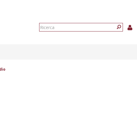
Form
di
Ricerca
ricerca
dio