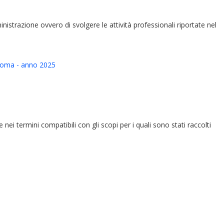
ministrazione ovvero di svolgere le attività professionali riportate nel
i Roma - anno 2025
e nei termini compatibili con gli scopi per i quali sono stati raccolti