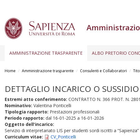
Amministrazio
AMMINISTRAZIONE TRASPARENTE
ALBO PRETORIO CONC
Salta
al
Home
Amministrazione trasparente
Consulenti e Collaboratori
Tito
contenuto
principale
DETTAGLIO INCARICO O SUSSIDIO
Estremi atto conferimento:
CONTRATTO N. 366 PROT. N. 2801
Nominativo:
Valentina Ponticelli
Tipologia rapporto:
Prestazioni professionali
Periodo rapporto:
dal
16-01-2025
a
16-01-2026
Oggetto dell'incarico:
Servizio di interpretariato LIS per studenti sordi iscritti a “Sapienz
Curriculum vitae:
CV_Ponticelli