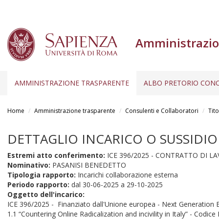
Amministrazio
AMMINISTRAZIONE TRASPARENTE
ALBO PRETORIO CONC
Salta
al
Home
Amministrazione trasparente
Consulenti e Collaboratori
Tito
contenuto
principale
DETTAGLIO INCARICO O SUSSIDIO
Estremi atto conferimento:
ICE 396/2025 - CONTRATTO DI LA
Nominativo:
PASANISI BENEDETTO
Tipologia rapporto:
Incarichi collaborazione esterna
Periodo rapporto:
dal
30-06-2025
a
29-10-2025
Oggetto dell'incarico:
ICE 396/2025 - Finanziato dall'Unione europea - Next Generation EU
1.1 “Countering Online Radicalization and incivility in Italy