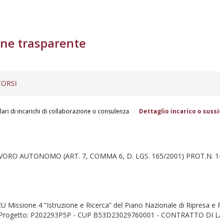
ne trasparente
ORSI
lari di incarichi di collaborazione o consulenza
Dettaglio incarico o sussi
VORO AUTONOMO (ART. 7, COMMA 6, D. LGS. 165/2001) PROT.N. 14
 Missione 4 “Istruzione e Ricerca” del Piano Nazionale di Ripresa e 
” - Codice Progetto: P202293P5P - CUP B53D23029760001 - CONTRATT