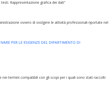
ei testi. Rappresentazione grafica dei dati”
ministrazione ovvero di svolgere le attività professionali riportate nel
IVARE PER LE ESIGENZE DEL DIPARTIMENTO DI
e nei termini compatibili con gli scopi per i quali sono stati raccolti