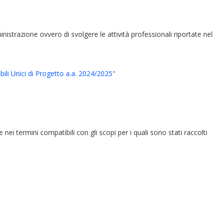
ministrazione ovvero di svolgere le attività professionali riportate nel
ili Unici di Progetto a.a. 2024/2025"
e nei termini compatibili con gli scopi per i quali sono stati raccolti