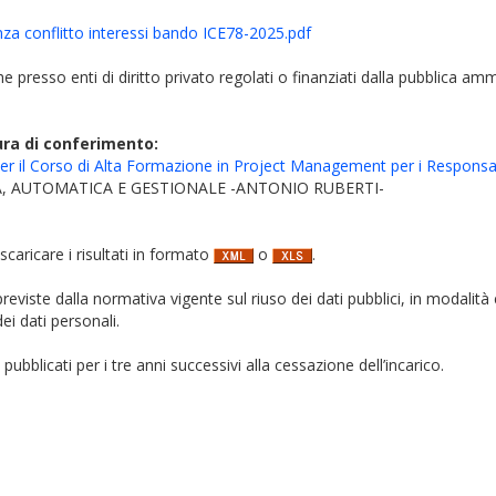
nza conflitto interessi bando ICE78-2025.pdf
iche presso enti di diritto privato regolati o finanziati dalla pubblica am
ura di conferimento:
per il Corso di Alta Formazione in Project Management per i Responsab
, AUTOMATICA E GESTIONALE -ANTONIO RUBERTI-
 scaricare i risultati in formato
o
.
i previste dalla normativa vigente sul riuso dei dati pubblici, in modalità 
ei dati personali.
pubblicati per i tre anni successivi alla cessazione dell’incarico.