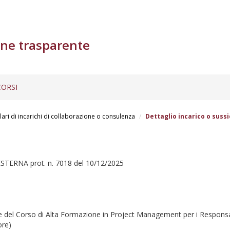
ne trasparente
ORSI
lari di incarichi di collaborazione o consulenza
Dettaglio incarico o sussi
RNA prot. n. 7018 del 10/12/2025
che del Corso di Alta Formazione in Project Management per i Responsabi
ore)