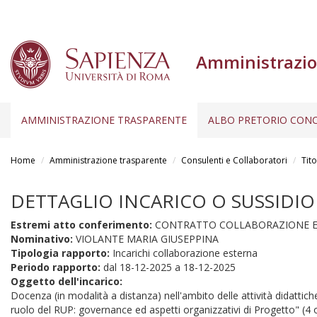
Amministrazio
AMMINISTRAZIONE TRASPARENTE
ALBO PRETORIO CONC
Salta
al
Home
Amministrazione trasparente
Consulenti e Collaboratori
Tito
contenuto
principale
DETTAGLIO INCARICO O SUSSIDIO
Estremi atto conferimento:
CONTRATTO COLLABORAZIONE ESTE
Nominativo:
VIOLANTE MARIA GIUSEPPINA
Tipologia rapporto:
Incarichi collaborazione esterna
Periodo rapporto:
dal
18-12-2025
a
18-12-2025
Oggetto dell'incarico:
Docenza (in modalità a distanza) nell'ambito delle attività didatti
ruolo del RUP: governance ed aspetti organizzativi di Progetto" (4 