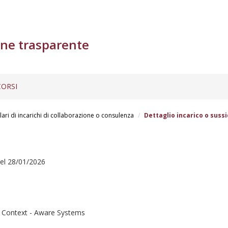
ne trasparente
ORSI
lari di incarichi di collaborazione o consulenza
Dettaglio incarico o sussi
del 28/01/2026
d Context - Aware Systems