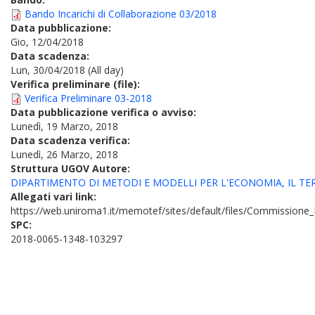
Bando Incarichi di Collaborazione 03/2018
Data pubblicazione:
Gio, 12/04/2018
Data scadenza:
Lun, 30/04/2018 (All day)
Verifica preliminare (file):
Verifica Preliminare 03-2018
Data pubblicazione verifica o avviso:
Lunedì, 19 Marzo, 2018
Data scadenza verifica:
Lunedì, 26 Marzo, 2018
Struttura UGOV Autore:
DIPARTIMENTO DI METODI E MODELLI PER L'ECONOMIA, IL TE
Allegati vari link:
https://web.uniroma1.it/memotef/sites/default/files/Commission
SPC:
2018-0065-1348-103297