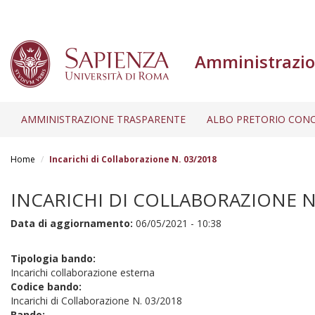
Amministrazio
AMMINISTRAZIONE TRASPARENTE
ALBO PRETORIO CONC
Salta
al
Home
Incarichi di Collaborazione N. 03/2018
contenuto
principale
INCARICHI DI COLLABORAZIONE N
Data di aggiornamento:
06/05/2021 - 10:38
Tipologia bando:
Incarichi collaborazione esterna
Codice bando:
Incarichi di Collaborazione N. 03/2018
Bando: