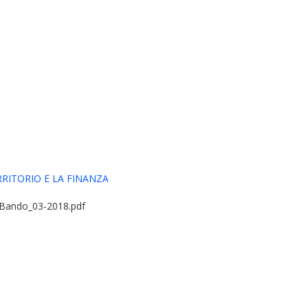
RRITORIO E LA FINANZA
e_Bando_03-2018.pdf