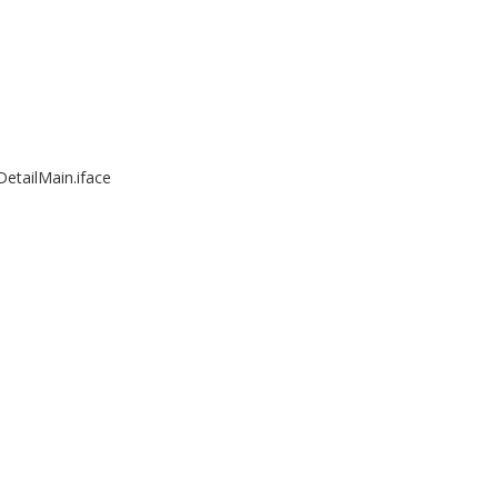
etailMain.iface