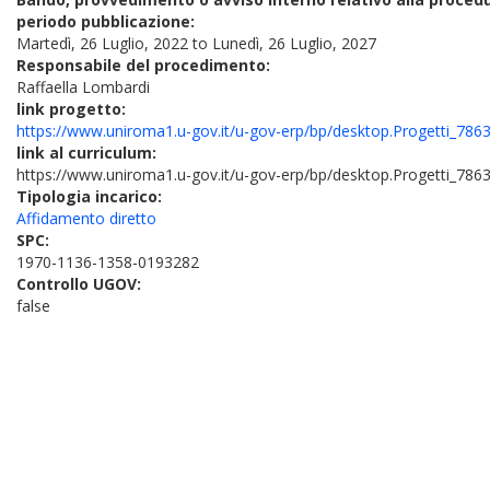
periodo pubblicazione:
Martedì, 26 Luglio, 2022
to
Lunedì, 26 Luglio, 2027
Responsabile del procedimento:
Raffaella Lombardi
link progetto:
https://www.uniroma1.u-gov.it/u-gov-erp/bp/desktop.Progetti_7
link al curriculum:
https://www.uniroma1.u-gov.it/u-gov-erp/bp/desktop.Progetti_78
Tipologia incarico:
Affidamento diretto
SPC:
1970-1136-1358-0193282
Controllo UGOV:
false