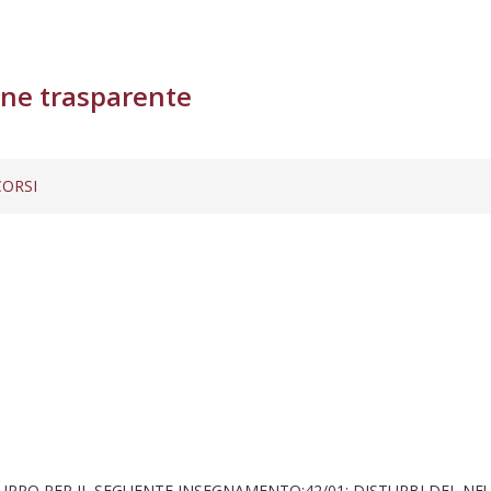
ne trasparente
ORSI
PPO PER IL SEGUENTE INSEGNAMENTO:42/01: DISTURBI DEL NEU