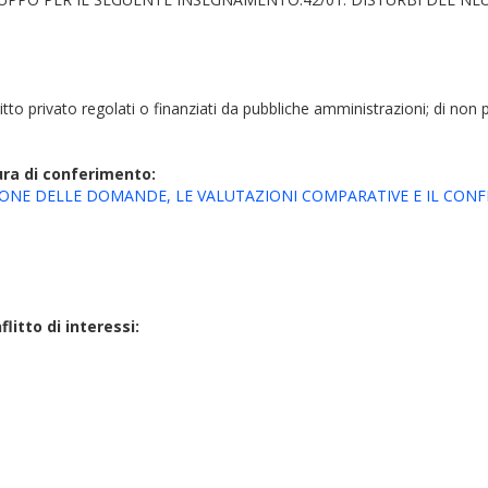
ritto privato regolati o finanziati da pubbliche amministrazioni; di non p
ura di conferimento:
NE DELLE DOMANDE, LE VALUTAZIONI COMPARATIVE E IL CONFER
litto di interessi: