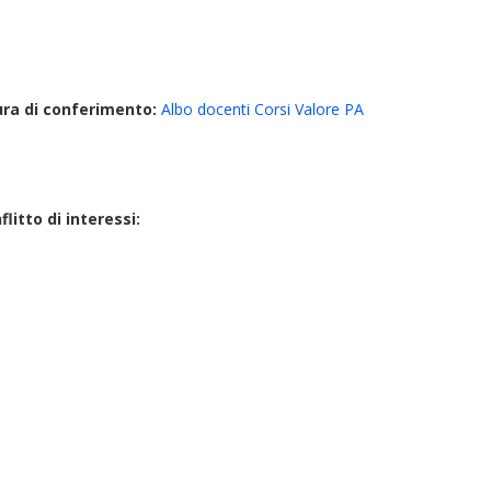
ura di conferimento:
Albo docenti Corsi Valore PA
litto di interessi: