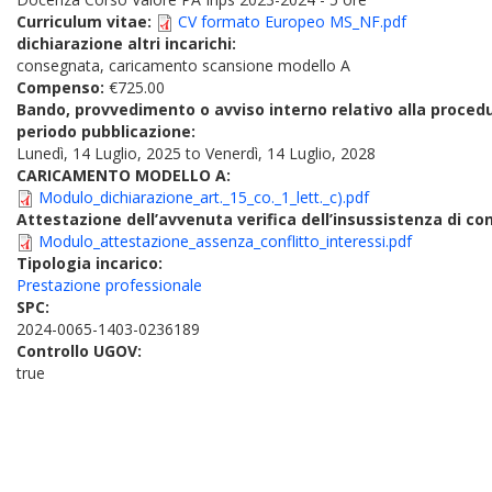
Curriculum vitae:
CV formato Europeo MS_NF.pdf
dichiarazione altri incarichi:
consegnata, caricamento scansione modello A
Compenso:
€725.00
Bando, provvedimento o avviso interno relativo alla proced
periodo pubblicazione:
Lunedì, 14 Luglio, 2025
to
Venerdì, 14 Luglio, 2028
CARICAMENTO MODELLO A:
Modulo_dichiarazione_art._15_co._1_lett._c).pdf
Attestazione dell’avvenuta verifica dell’insussistenza di conf
Modulo_attestazione_assenza_conflitto_interessi.pdf
Tipologia incarico:
Prestazione professionale
SPC:
2024-0065-1403-0236189
Controllo UGOV:
true