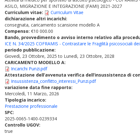
ASILO, MIGRAZIONE E INTEGRAZIONE (FAMI) 2021-2027
Curriculum vitae:
Curriculum Vitae
dichiarazione altri incarichi:
consegnata, caricamento scansione modello A
Compenso:
€10 000.00
Bando, provvedimento o avviso interno relativo alla proced
ICE N. 34/2025 COFRAMIS - Contrastare le Fragilità psicosociali dei mi
periodo pubblicazione:
Giovedì, 23 Ottobre, 2025
to
Lunedì, 23 Ottobre, 2028
CARICAMENTO MODELLO A:
Incarichi Punzi.pdf
Attestazione dell’avvenuta verifica dell’insussistenza di conf
Insussistenza_conflitto_interessi_Punzi.pdf
variazione data fine rapporto:
Mercoledì, 11 Marzo, 2026
Tipologia incarico:
Prestazione professionale
SPC:
2025-0065-1400-0239334
Controllo UGOV:
true