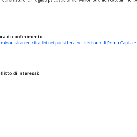
ura di conferimento:
nori stranieri cittadini nei paesi terzi nel territorio di Roma Capitale
litto di interessi: