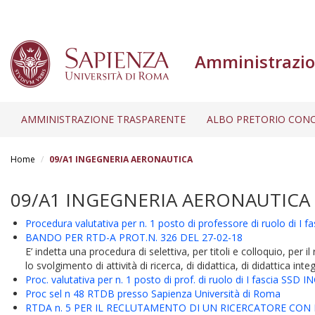
Amministrazio
AMMINISTRAZIONE TRASPARENTE
ALBO PRETORIO CONC
Salta
al
Home
09/A1 INGEGNERIA AERONAUTICA
contenuto
principale
09/A1 INGEGNERIA AERONAUTICA
Procedura valutativa per n. 1 posto di professore di ruolo di I f
BANDO PER RTD-A PROT.N. 326 DEL 27-02-18
E’ indetta una procedura di selettiva, per titoli e colloquio, pe
lo svolgimento di attività di ricerca, di didattica, di didattica integr
Proc. valutativa per n. 1 posto di prof. di ruolo di I fascia SSD
Proc sel n 48 RTDB presso Sapienza Università di Roma
RTDA n. 5 PER IL RECLUTAMENTO DI UN RICERCATORE CO