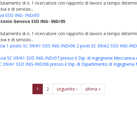
l reclutamento di n. 1 ricercatore con rapporto di lavoro a tempo dete
iva e di servizio...
nova SSD ING- IND/05
 Antonio Genova SSD ING- IND/05
l reclutamento di n. 1 ricercatore con rapporto di lavoro a tempo dete
iva e di servizio...
I fascia 1 posto SC 09/A1 SSD ING-IND/06 2 posti SC 09/A2 SSD ING-IN
fascia SC 09/A1 SSD ING-IND/07 presso il Dip. di Ingegneria Meccanica
a SC 09/A1 SSD ING-IND/06 presso il Dip. di Dipartimento di Ingegneria 
1
2
seguente ›
ultima »