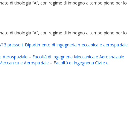
rminato di tipologia “A”, con regime di impegno a tempo pieno per lo
rminato di tipologia “A”, con regime di impegno a tempo pieno per lo
D/13 presso il Dipartimento di Ingegneria meccanica e aerospaziale
 e Aerospaziale – Facoltà di Ingegneria Meccanica e Aerospaziale
Meccanica e Aerospaziale – Facoltà di Ingegneria Civile e