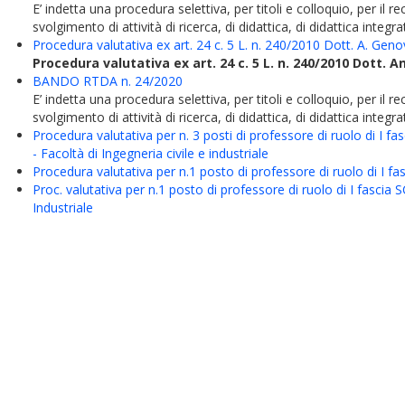
E’ indetta una procedura selettiva, per titoli e colloquio, per i
svolgimento di attività di ricerca, di didattica, di didattica integrat
Procedura valutativa ex art. 24 c. 5 L. n. 240/2010 Dott. A. Ge
Procedura valutativa ex art. 24 c. 5 L. n. 240/2010 Dott.
BANDO RTDA n. 24/2020
E’ indetta una procedura selettiva, per titoli e colloquio, per i
svolgimento di attività di ricerca, di didattica, di didattica integrat
Procedura valutativa per n. 3 posti di professore di ruolo di 
- Facoltà di Ingegneria civile e industriale
Procedura valutativa per n.1 posto di professore di ruolo di I 
Proc. valutativa per n.1 posto di professore di ruolo di I fasci
Industriale