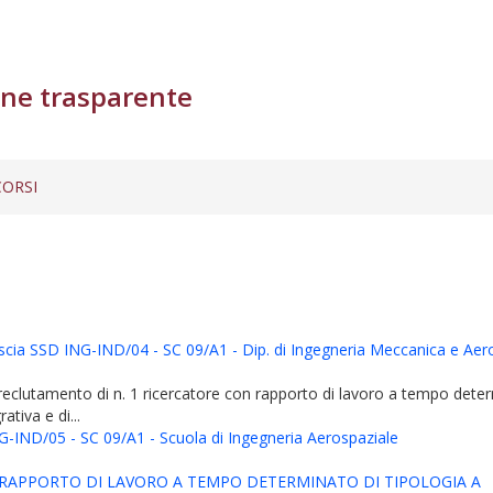
ne trasparente
ORSI
ascia SSD ING-IND/04 - SC 09/A1 - Dip. di Ingegneria Meccanica e Aeros
r il reclutamento di n. 1 ricercatore con rapporto di lavoro a tempo de
ativa e di...
 ING-IND/05 - SC 09/A1 - Scuola di Ingegneria Aerospaziale
N RAPPORTO DI LAVORO A TEMPO DETERMINATO DI TIPOLOGIA A