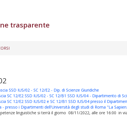
ne trasparente
ORSI
02
ascia SSD IUS/02 - SC 12/E2 - Dip. di Scienze Giuridiche
 fascia SC 12/E2 SSD IUS/02 - SC 12/B1 SSD IUS/04 - Dipartimento di Sc
 fascia SC 12/E2 SSD IUS/02 e SC 12/B1 SSD IUS/04 presso il Dipartimen
ia - presso i Dipartimenti dell'Università degli studi di Roma "La Sapie
enze linguistiche si terrà il giorno 08/11/2022, alle ore 16:00 in via