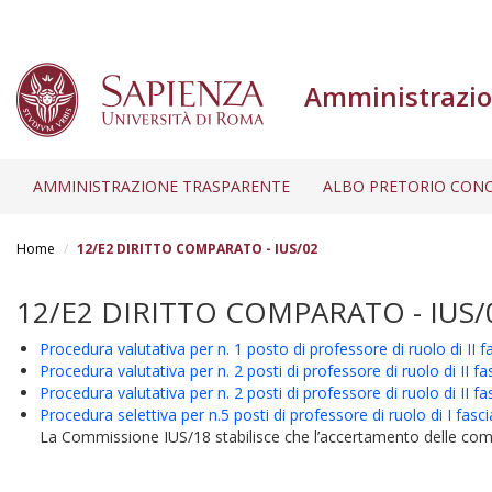
Amministrazio
AMMINISTRAZIONE TRASPARENTE
ALBO PRETORIO CONC
Salta
al
Home
12/E2 DIRITTO COMPARATO - IUS/02
contenuto
principale
12/E2 DIRITTO COMPARATO - IUS/
Procedura valutativa per n. 1 posto di professore di ruolo di II f
Procedura valutativa per n. 2 posti di professore di ruolo di II
Procedura valutativa per n. 2 posti di professore di ruolo di II
Procedura selettiva per n.5 posti di professore di ruolo di I fasc
La Commissione IUS/18 stabilisce che l’accertamento delle compet