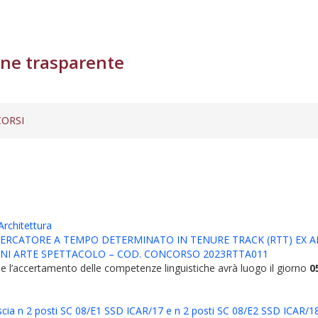
ne trasparente
ORSI
Architettura
ERCATORE A TEMPO DETERMINATO IN TENURE TRACK (RTT) EX ART.
IONI ARTE SPETTACOLO – COD. CONCORSO 2023RTTA011
 e l’accertamento delle competenze linguistiche avrà luogo il giorno
0
fascia n 2 posti SC 08/E1 SSD ICAR/17 e n 2 posti SC 08/E2 SSD ICAR/18 