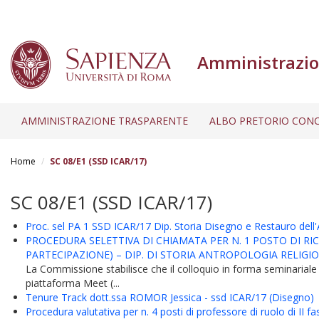
Amministrazio
AMMINISTRAZIONE TRASPARENTE
ALBO PRETORIO CONC
Salta
al
Home
SC 08/E1 (SSD ICAR/17)
contenuto
principale
SC 08/E1 (SSD ICAR/17)
Proc. sel PA 1 SSD ICAR/17 Dip. Storia Disegno e Restauro dell'
PROCEDURA SELETTIVA DI CHIAMATA PER N. 1 POSTO DI RIC
PARTECIPAZIONE) – DIP. DI STORIA ANTROPOLOGIA RELIG
La Commissione stabilisce che il colloquio in forma seminariale
piattaforma Meet (...
Tenure Track dott.ssa ROMOR Jessica - ssd ICAR/17 (Disegno)
Procedura valutativa per n. 4 posti di professore di ruolo di II 