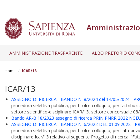
Amministrazio
AMMINISTRAZIONE TRASPARENTE
ALBO PRETORIO CONC
Salta
al
Home
ICAR/13
contenuto
principale
ICAR/13
ASSEGNO DI RICERCA - BANDO N. 8/2024 del 14/05/2024 - P
procedura selettiva pubblica, per titoli e colloquio, per l’attrib
settore scientifico-disciplinare ICAR/13, settore concorsuale 08/
Bando AR-B 18/2023 assegno di ricerca PRIN PNRR 2022 NGEU Mis
ASSEGNO DI RICERCA - BANDO N. 6/2022 DEL 01.09.2022 - P
procedura selettiva pubblica, per titoli e colloquio, per l'attribuz
disciplinare Icar/13 relativo al seguente Progetto di ricerca: ”Futur