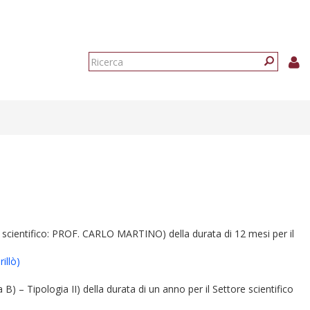
Form
di
Ricerca
ricerca
bile scientifico: PROF. CARLO MARTINO) della durata di 12 mesi per il
illò)
a B) – Tipologia II) della durata di un anno per il Settore scientifico