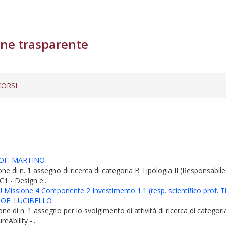
ne trasparente
ORSI
ROF. MARTINO
uzione di n. 1 assegno di ricerca di categoria B Tipologia II (Responsa
C1 - Design e...
sione 4 Componente 2 Investimento 1.1 (resp. scientifico prof. Tir
ROF. LUCIBELLO
ione di n. 1 assegno per lo svolgimento di attività di ricerca di categori
eAbility -...