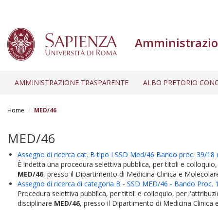
Amministrazio
AMMINISTRAZIONE TRASPARENTE
ALBO PRETORIO CONC
Salta
al
Home
MED/46
contenuto
principale
MED/46
Assegno di ricerca cat. B tipo I SSD Med/46 Bando proc. 39/18 
È indetta una procedura selettiva pubblica, per titoli e colloquio, 
MED/46
, presso il Dipartimento di Medicina Clinica e Molecolare d
Assegno di ricerca di categoria B - SSD MED/46 - Bando Proc. 1
Procedura selettiva pubblica, per titoli e colloquio, per l'attribuz
disciplinare
MED/46
, presso il Dipartimento di Medicina Clinica e.