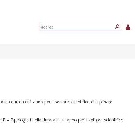
Form
di
Ricerca
ricerca
 della durata di 1 anno per il settore scientifico disciplinare
a B – Tipologia I della durata di un anno per il settore scientifico