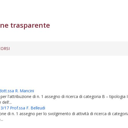
ne trasparente
ORSI
dott.ssa R. Mancini
per l'attribuzione di n. 1 assegno di ricerca di categoria B – tipologia I
ell’...
3/17 Prof.ssa F. Belleudi
ione di n. 1 assegno per lo svolgimento di attività di ricerca di categori
..