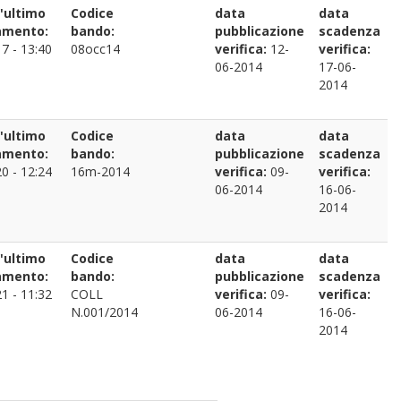
l'ultimo
Codice
data
data
amento:
bando:
pubblicazione
scadenza
7 - 13:40
08occ14
verifica:
12-
verifica:
06-2014
17-06-
2014
l'ultimo
Codice
data
data
amento:
bando:
pubblicazione
scadenza
0 - 12:24
16m-2014
verifica:
09-
verifica:
06-2014
16-06-
2014
l'ultimo
Codice
data
data
amento:
bando:
pubblicazione
scadenza
1 - 11:32
COLL
verifica:
09-
verifica:
N.001/2014
06-2014
16-06-
2014