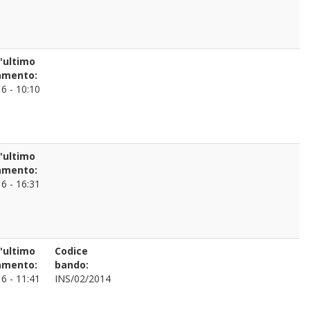
l'ultimo
amento:
6 - 10:10
l'ultimo
amento:
6 - 16:31
l'ultimo
Codice
amento:
bando:
6 - 11:41
INS/02/2014