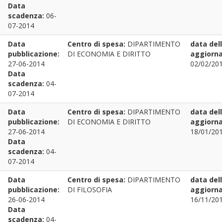
Data
scadenza:
06-
07-2014
Data
Centro di spesa:
DIPARTIMENTO
data del
pubblicazione:
DI ECONOMIA E DIRITTO
aggiorn
27-06-2014
02/02/201
Data
scadenza:
04-
07-2014
Data
Centro di spesa:
DIPARTIMENTO
data del
pubblicazione:
DI ECONOMIA E DIRITTO
aggiorn
27-06-2014
18/01/201
Data
scadenza:
04-
07-2014
Data
Centro di spesa:
DIPARTIMENTO
data del
pubblicazione:
DI FILOSOFIA
aggiorn
26-06-2014
16/11/201
Data
scadenza:
04-