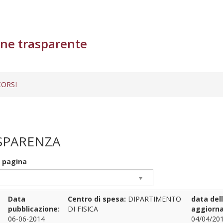
ne trasparente
ORSI
SPARENZA
r pagina
Data
Centro di spesa:
DIPARTIMENTO
data del
pubblicazione:
DI FISICA
aggiorn
06-06-2014
04/04/201