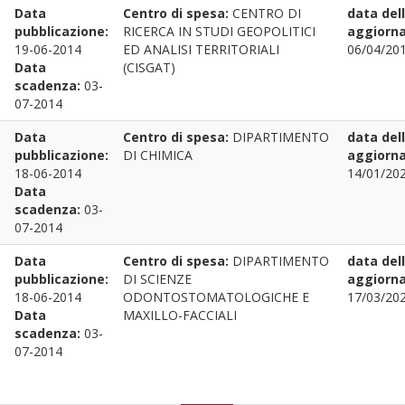
Data
Centro di spesa:
CENTRO DI
data del
pubblicazione:
RICERCA IN STUDI GEOPOLITICI
aggiorn
19-06-2014
ED ANALISI TERRITORIALI
06/04/201
Data
(CISGAT)
scadenza:
03-
07-2014
Data
Centro di spesa:
DIPARTIMENTO
data del
pubblicazione:
DI CHIMICA
aggiorn
18-06-2014
14/01/202
Data
scadenza:
03-
07-2014
Data
Centro di spesa:
DIPARTIMENTO
data del
pubblicazione:
DI SCIENZE
aggiorn
18-06-2014
ODONTOSTOMATOLOGICHE E
17/03/202
Data
MAXILLO-FACCIALI
scadenza:
03-
07-2014