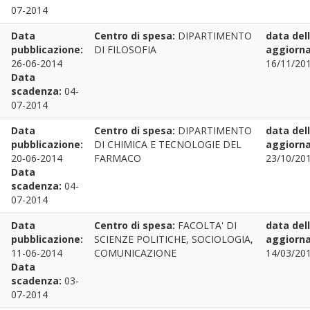
07-2014
Data
Centro di spesa:
DIPARTIMENTO
data del
pubblicazione:
DI FILOSOFIA
aggiorn
26-06-2014
16/11/201
Data
scadenza:
04-
07-2014
Data
Centro di spesa:
DIPARTIMENTO
data del
pubblicazione:
DI CHIMICA E TECNOLOGIE DEL
aggiorn
20-06-2014
FARMACO
23/10/201
Data
scadenza:
04-
07-2014
Data
Centro di spesa:
FACOLTA' DI
data del
pubblicazione:
SCIENZE POLITICHE, SOCIOLOGIA,
aggiorn
11-06-2014
COMUNICAZIONE
14/03/201
Data
scadenza:
03-
07-2014