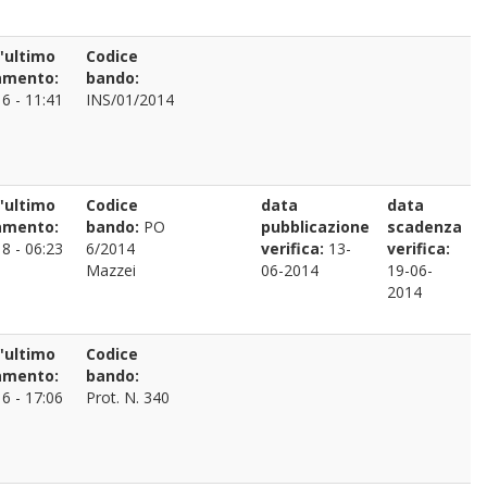
l'ultimo
Codice
amento:
bando:
6 - 11:41
INS/01/2014
l'ultimo
Codice
data
data
amento:
bando:
PO
pubblicazione
scadenza
8 - 06:23
6/2014
verifica:
13-
verifica:
Mazzei
06-2014
19-06-
2014
l'ultimo
Codice
amento:
bando:
6 - 17:06
Prot. N. 340