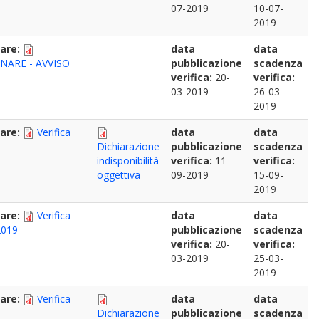
07-2019
10-07-
2019
nare:
data
data
INARE - AVVISO
pubblicazione
scadenza
verifica:
20-
verifica:
03-2019
26-03-
2019
nare:
Verifica
data
data
Dichiarazione
pubblicazione
scadenza
indisponibilità
verifica:
11-
verifica:
oggettiva
09-2019
15-09-
2019
nare:
Verifica
data
data
2019
pubblicazione
scadenza
verifica:
20-
verifica:
03-2019
25-03-
2019
nare:
Verifica
data
data
Dichiarazione
pubblicazione
scadenza