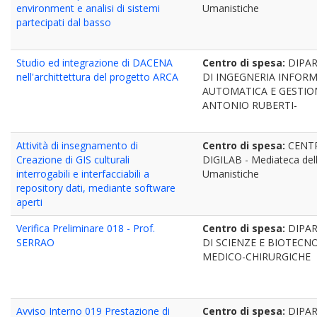
environment e analisi di sistemi
Umanistiche
partecipati dal basso
Studio ed integrazione di DACENA
Centro di spesa:
DIPA
nell'archittettura del progetto ARCA
DI INGEGNERIA INFORM
AUTOMATICA E GESTIO
ANTONIO RUBERTI-
Attività di insegnamento di
Centro di spesa:
CENT
Creazione di GIS culturali
DIGILAB - Mediateca del
interrogabili e interfacciabili a
Umanistiche
repository dati, mediante software
aperti
Verifica Preliminare 018 - Prof.
Centro di spesa:
DIPA
SERRAO
DI SCIENZE E BIOTECN
MEDICO-CHIRURGICHE
Avviso Interno 019 Prestazione di
Centro di spesa:
DIPA