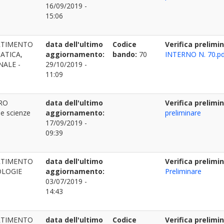
16/09/2019 -
15:06
RTIMENTO
data dell'ultimo
Codice
Verifica prelimi
ATICA,
aggiornamento:
bando:
70
INTERNO N. 70.pd
NALE -
29/10/2019 -
11:09
RO
data dell'ultimo
Verifica prelimi
le scienze
aggiornamento:
preliminare
17/09/2019 -
09:39
RTIMENTO
data dell'ultimo
Verifica prelimi
OLOGIE
aggiornamento:
Preliminare
03/07/2019 -
14:43
RTIMENTO
data dell'ultimo
Codice
Verifica prelimi