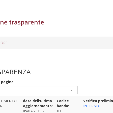
ne trasparente
ORSI
SPARENZA
r pagina
RTIMENTO
data dell'ultimo
Codice
Verifica prelimi
ANE
aggiornamento:
bando:
INTERNO
05/07/2019 -
ICE