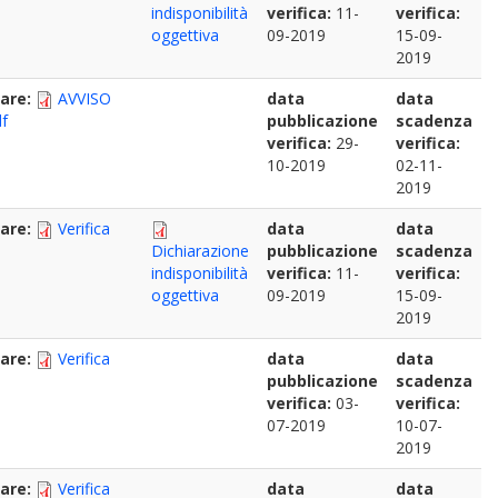
indisponibilità
verifica:
11-
verifica:
oggettiva
09-2019
15-09-
2019
nare:
AVVISO
data
data
f
pubblicazione
scadenza
verifica:
29-
verifica:
10-2019
02-11-
2019
nare:
Verifica
data
data
Dichiarazione
pubblicazione
scadenza
indisponibilità
verifica:
11-
verifica:
oggettiva
09-2019
15-09-
2019
nare:
Verifica
data
data
pubblicazione
scadenza
verifica:
03-
verifica:
07-2019
10-07-
2019
nare:
Verifica
data
data