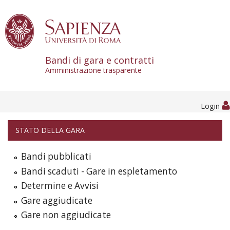
Skip to content
Bandi di gara e contratti
Amministrazione trasparente
Login
STATO DELLA GARA
Bandi pubblicati
Bandi scaduti - Gare in espletamento
Determine e Avvisi
Gare aggiudicate
Gare non aggiudicate