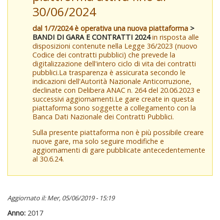
30/06/2024
dal 1/7/2024 è operativa una nuova piattaforma
>
BANDI DI GARA E CONTRATTI 2024
in risposta alle
disposizioni contenute nella Legge 36/2023 (nuovo
Codice dei contratti pubblici) che prevede la
digitalizzazione dell'intero ciclo di vita dei contratti
pubblici.La trasparenza è assicurata secondo le
indicazioni dell'Autorità Nazionale Anticorruzione,
declinate con Delibera ANAC n. 264 del 20.06.2023 e
successivi aggiornamenti.Le gare create in questa
piattaforma sono soggette a collegamento con la
Banca Dati Nazionale dei Contratti Pubblici.
Sulla presente piattaforma non è più possibile creare
nuove gare, ma solo seguire modifiche e
aggiornamenti di gare pubblicate antecedentemente
al 30.6.24.
Aggiornato il: Mer, 05/06/2019 - 15:19
Anno:
2017